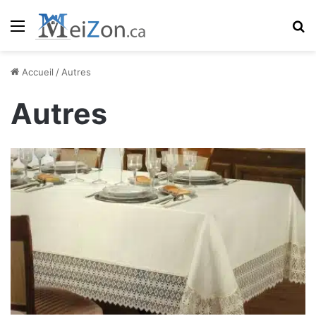
Menu
R
Accueil
/
Autres
Autres