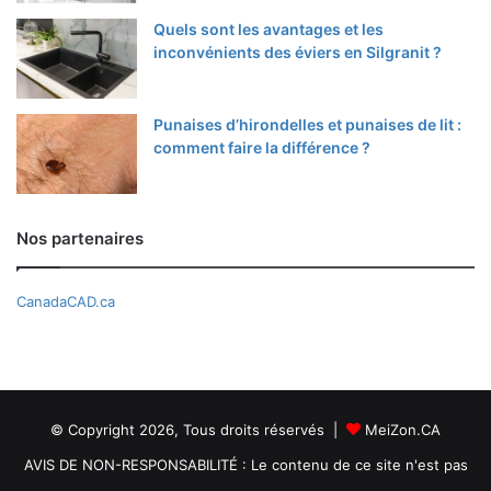
Quels sont les avantages et les
inconvénients des éviers en Silgranit ?
Punaises d’hirondelles et punaises de lit :
comment faire la différence ?
Nos partenaires
CanadaCAD.ca
© Copyright 2026, Tous droits réservés |
MeiZon.CA
AVIS DE NON-RESPONSABILITÉ : Le contenu de ce site n'est pas