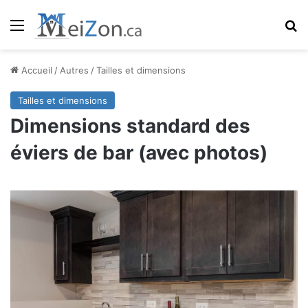
Menu
R
Accueil
/
Autres
/
Tailles et dimensions
Tailles et dimensions
Dimensions standard des
éviers de bar (avec photos)