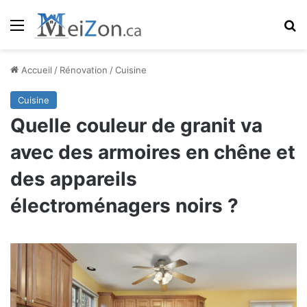
Menu
R
Accueil
/
Rénovation
/
Cuisine
Cuisine
Quelle couleur de granit va
avec des armoires en chêne et
des appareils
électroménagers noirs ?