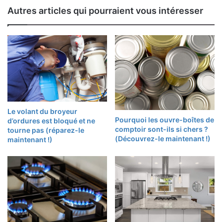
Autres articles qui pourraient vous intéresser
Le volant du broyeur
Pourquoi les ouvre-boîtes de
d’ordures est bloqué et ne
comptoir sont-ils si chers ?
tourne pas (réparez-le
(Découvrez-le maintenant !)
maintenant !)